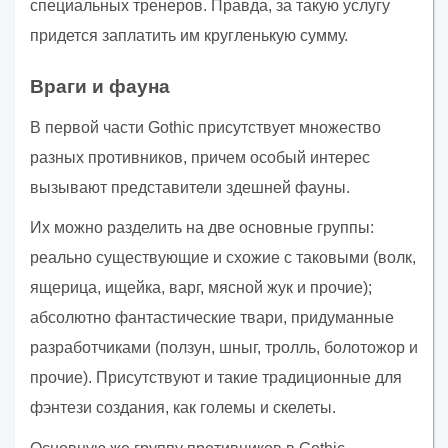
специальных тренеров. Правда, за такую услугу
придется заплатить им кругленькую сумму.
Враги и фауна
В первой части Gothic присутствует множество
разных противников, причем особый интерес
вызывают представители здешней фауны.
Их можно разделить на две основные группы:
реально существующие и схожие с таковыми (волк,
ящерица, ищейка, варг, мясной жук и прочие);
абсолютно фантастические твари, придуманные
разработчиками (ползун, шныг, тролль, болотожор и
прочие). Присутствуют и такие традиционные для
фэнтези создания, как големы и скелеты.