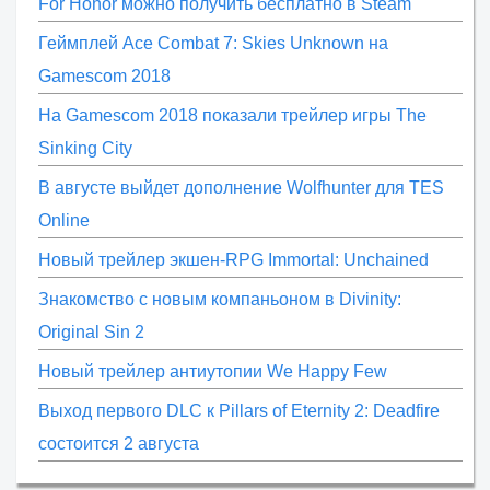
For Honor можно получить бесплатно в Steam
Геймплей Ace Combat 7: Skies Unknown на
Gamescom 2018
На Gamescom 2018 показали трейлер игры The
Sinking City
В августе выйдет дополнение Wolfhunter для TES
Online
Новый трейлер экшен-RPG Immortal: Unchained
Знакомство с новым компаньоном в Divinity:
Original Sin 2
Новый трейлер антиутопии We Happy Few
Выход первого DLC к Pillars of Eternity 2: Deadfire
состоится 2 августа