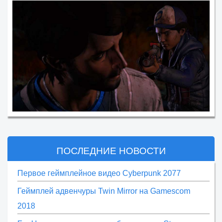
ПОСЛЕДНИЕ НОВОСТИ
Первое геймплейное видео Cyberpunk 2077
Геймплей адвенчуры Twin Mirror на Gamescom
2018