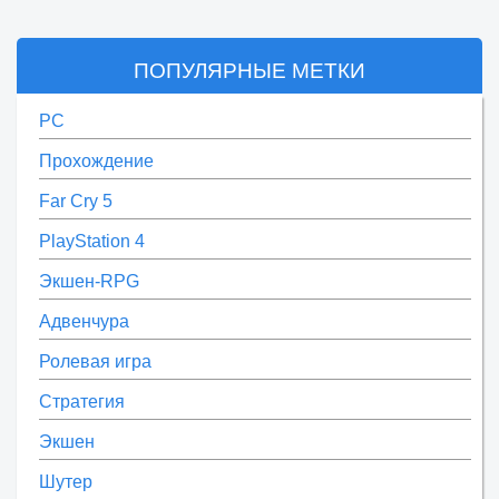
ПОПУЛЯРНЫЕ МЕТКИ
PC
Прохождение
Far Cry 5
PlayStation 4
Экшен-RPG
Адвенчура
Ролевая игра
Стратегия
Экшен
Шутер