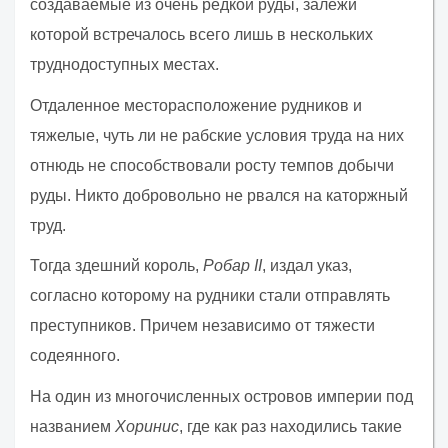
создаваемые из очень редкой руды, залежи
которой встречалось всего лишь в нескольких
труднодоступных местах.
Отдаленное месторасположение рудников и
тяжелые, чуть ли не рабские условия труда на них
отнюдь не способствовали росту темпов добычи
руды. Никто добровольно не рвался на каторжный
труд.
Тогда здешний король,
Робар II
, издал указ,
согласно которому на рудники стали отправлять
преступников. Причем независимо от тяжести
содеянного.
На один из многочисленных островов империи под
названием
Хоринис
, где как раз находились такие