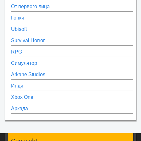
От первого лица
Гонки
Ubisoft
Survival Horror
RPG
Симулятор
Arkane Studios
Инди
Xbox One
Аркада
Copyright