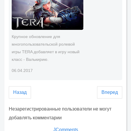
Крупное обновление для
многопользовательской ролевой
игры TERA добавляет в игру новый
класс - Валькирию.
06.04.2017
Назад
Вперед
Незарегистрированные пользователи не могут
добавлять комментарии
JComments