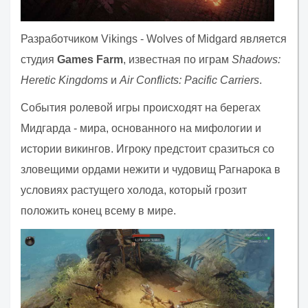
Разработчиком Vikings - Wolves of Midgard является
студия
Games Farm
, известная по играм
Shadows:
Heretic Kingdoms
и
Air Conflicts: Pacific Carriers
.
События ролевой игры происходят на берегах
Мидгарда - мира, основанного на мифологии и
истории викингов. Игроку предстоит сразиться со
зловещими ордами нежити и чудовищ Рагнарока в
условиях растущего холода, который грозит
положить конец всему в мире.