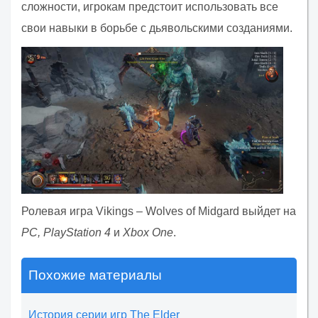
сложности, игрокам предстоит использовать все
свои навыки в борьбе с дьявольскими созданиями.
Ролевая игра Vikings – Wolves of Midgard выйдет на
PC, PlayStation 4
и
Xbox One
.
Похожие материалы
История серии игр The Elder