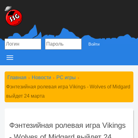
Войти
Toggle
navigation
Главная
Новости
PC игры
Фэнтезийная ролевая игра Vikings - Wolves of Midgard
выйдет 24 марта
Фэнтезийная ролевая игра Vikings
- Wolves of Midgard выйдет 24