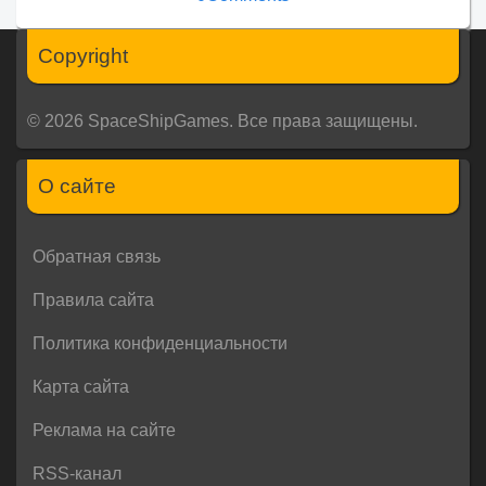
Copyright
© 2026 SpaceShipGames. Все права защищены.
О сайте
Обратная связь
Правила сайта
Политика конфиденциальности
Карта сайта
Реклама на сайте
RSS-канал