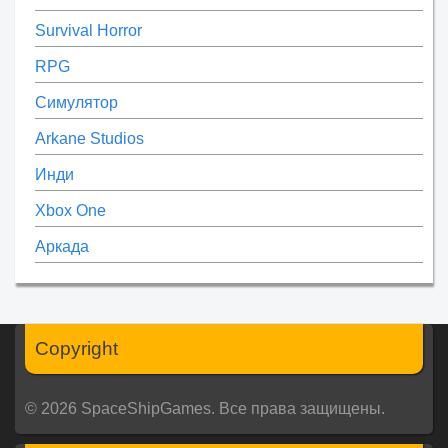
Survival Horror
RPG
Симулятор
Arkane Studios
Инди
Xbox One
Аркада
Copyright
© 2026 SpaceShipGames. Все права защищены.