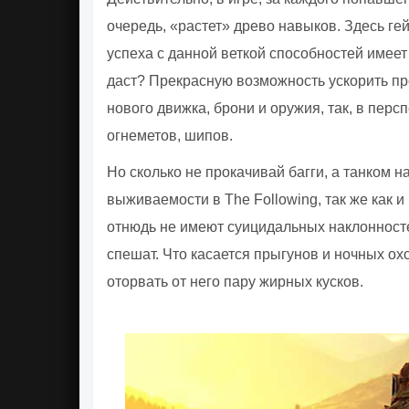
очередь, «растет» древо навыков. Здесь ге
успеха с данной веткой способностей имеет 
даст? Прекрасную возможность ускорить пр
нового движка, брони и оружия, так, в перс
огнеметов, шипов.
Но сколько не прокачивай багги, а танком 
выживаемости в The Following, так же как и
отнюдь не имеют суицидальных наклонност
спешат. Что касается прыгунов и ночных охо
оторвать от него пару жирных кусков.