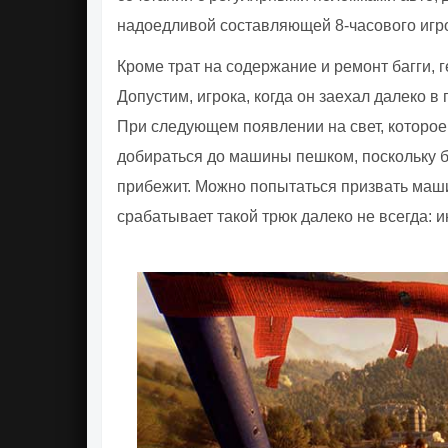
надоедливой составляющей 8-часового игр
Кроме трат на содержание и ремонт багги,
Допустим, игрока, когда он заехал далеко в
При следующем появлении на свет, которое
добираться до машины пешком, поскольку баг
прибежит. Можно попытаться призвать маши
срабатывает такой трюк далеко не всегда: ино