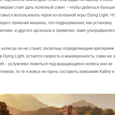
ймерам стоит дать полезный совет – чтобы добиться больше
смысл использовать героя из основной игры Dying Light. Чт
оцесс прокачки машины, что подразумевает, как установку
пективе, и другого арсенала и примочек: ламп ультрафиолет
на колесах он не станет, поскольку определяющим критерием
 в Dying Light, остается скорость и маневренность; сами же 
ей – услужливо ложиться под вращающиеся колеса они не
тников, то те и вовсе не прочь составить компанию Кайлу и