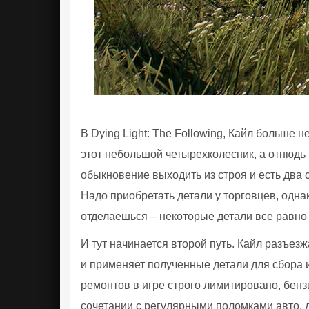
В Dying Light: The Following, Кайл больше 
этот небольшой четырехколесник, а отнюдь н
обыкновение выходить из строя и есть два 
Надо приобретать детали у торговцев, одна
отделаешься – некоторые детали все равно 
И тут начинается второй путь. Кайл разъез
и применяет полученные детали для сбора 
ремонтов в игре строго лимитировано, бенз
сочетании с регулярными поломками авто, 