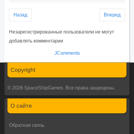
Назад
Вперед
Незарегистрированные пользователи не могут
добавлять комментарии
JComments
Copyright
© 2026 SpaceShipGames. Все права защищены.
О сайте
Обратная связь