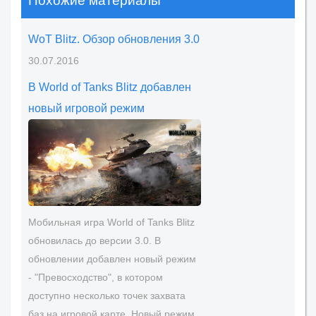
Похожие материалы
WoT Blitz. Обзор обновления 3.0
30.07.2016
В World of Tanks Blitz добавлен
новый игровой режим
Мобильная игра World of Tanks Blitz
обновилась до версии 3.0. В
обновлении добавлен новый режим
- "Превосходство", в котором
доступно несколько точек захвата
баз на игровой карте. Новый режим