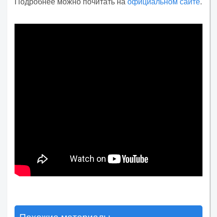
Подробнее можно почитать на
официальном сайте
.